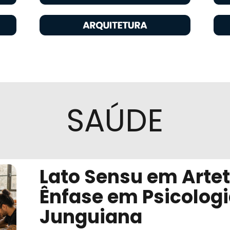
SAÚDE
Lato Sensu em Arte
Ênfase em Psicologi
Junguiana