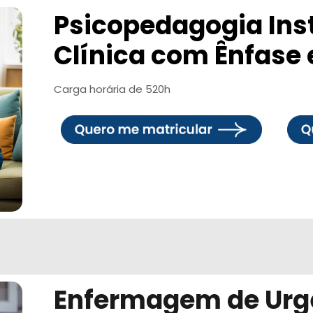
Psicopedagogia Inst
Clínica com Ênfase
Carga horária de 520h
Enfermagem de Urg