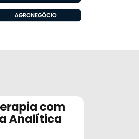
terapia com
a Analítica