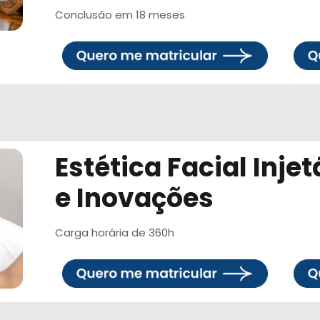
Conclusão em 18 meses
Estética Facial Inje
e Inovações
Carga horária de 360h