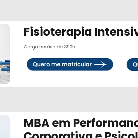
Fisioterapia Intensi
Carga horária de 390h
MBA em Performan
Corporativa e Psico