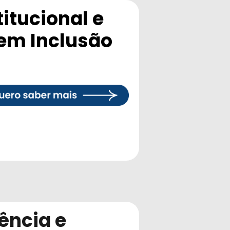
itucional e
 em Inclusão
ência e